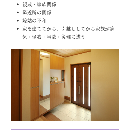
親戚・家族関係
隣近所の関係
嫁姑の不和
家を建ててから、引越ししてから家族が病
気・怪我・事故・災難に遭う