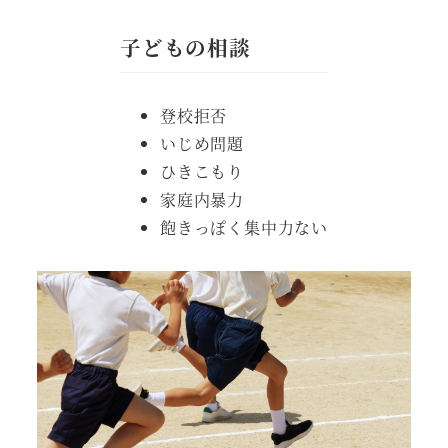
子どもの相談
登校拒否
いじめ問題
ひきこもり
家庭内暴力
飽きっぽく集中力ない